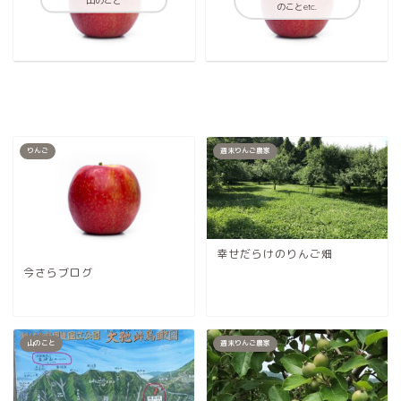
山のこと
のことetc.
りんご
週末りんご農家
幸せだらけのりんご畑
今さらブログ
山のこと
週末りんご農家