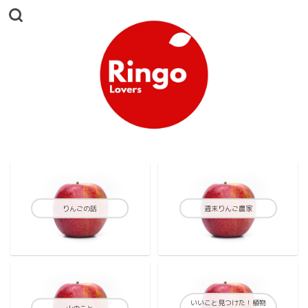
りんごの話
週末りんご農家
いいこと見つけた！植物